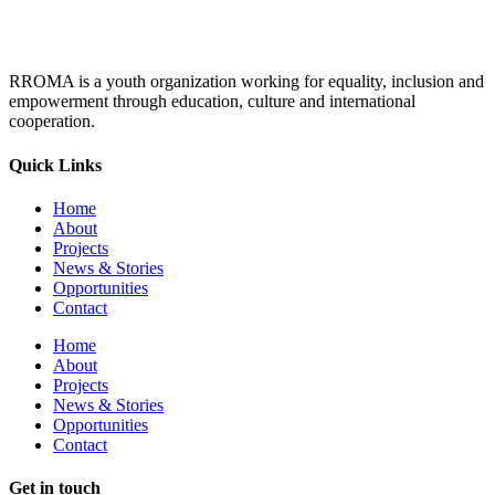
RROMA is a youth organization working for equality, inclusion and
empowerment through education, culture and international
cooperation.
Quick Links
Home
About
Projects
News & Stories
Opportunities
Contact
Home
About
Projects
News & Stories
Opportunities
Contact
Get in touch