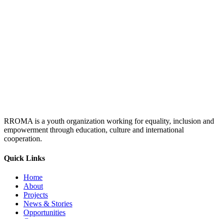
RROMA is a youth organization working for equality, inclusion and
empowerment through education, culture and international
cooperation.
Quick Links
Home
About
Projects
News & Stories
Opportunities