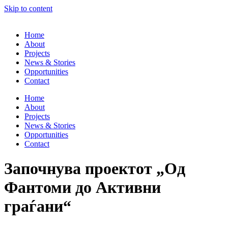
Skip to content
Home
About
Projects
News & Stories
Opportunities
Contact
Home
About
Projects
News & Stories
Opportunities
Contact
Започнува проектот „Од
Фантоми до Активни
граѓани“