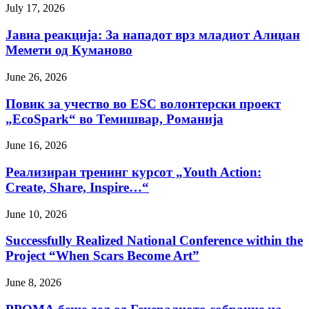
July 17, 2026
Јавна реакција: Зa нападот врз младиот Алиџан
Мемети од Куманово
June 26, 2026
Повик за учество во ESC волонтерски проект
„EcoSpark“ во Темишвар, Романија
June 16, 2026
Реализиран тренинг курсот „Youth Action:
Create, Share, Inspire…“
June 10, 2026
Successfully Realized National Conference within the
Project “When Scars Become Art”
June 8, 2026