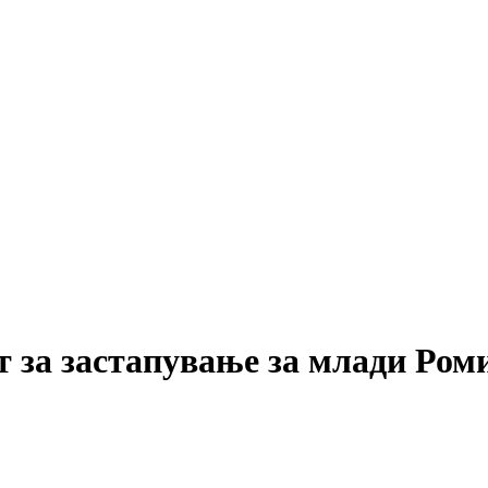
т за застапување за млади Ром