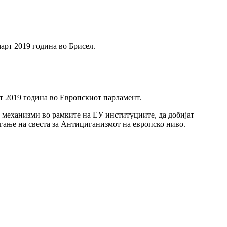
арт 2019 година во Брисел.
рт 2019 година во Европскиот парламент.
 механизми во рамките на ЕУ институциите, да добијат
гање на свеста за Антициганизмот на европско ниво.