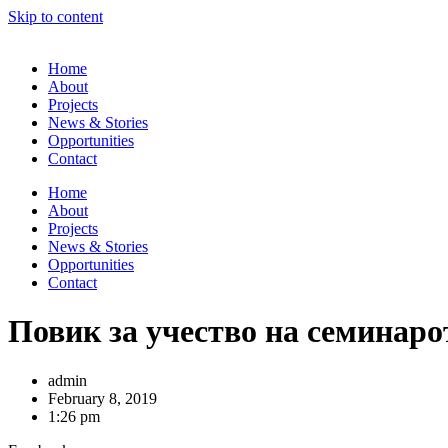
Skip to content
Home
About
Projects
News & Stories
Opportunities
Contact
Home
About
Projects
News & Stories
Opportunities
Contact
Повик за учество на семинаро
admin
February 8, 2019
1:26 pm