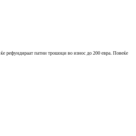
 ќе рефундираат патни трошоци во износ до 200 евра. Повеќе