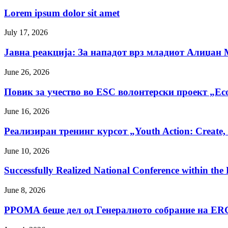
Lorem ipsum dolor sit amet
July 17, 2026
Јавна реакција: Зa нападот врз младиот Алиџан
June 26, 2026
Повик за учество во ESC волонтерски проект „E
June 16, 2026
Реализиран тренинг курсот „Youth Action: Create,
June 10, 2026
Successfully Realized National Conference within th
June 8, 2026
РРОМА беше дел од Генералното собрание на ER