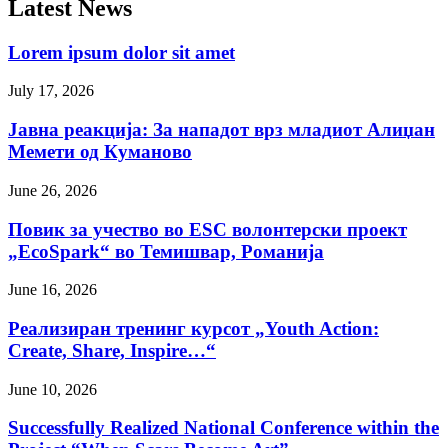
Latest News
Lorem ipsum dolor sit amet
July 17, 2026
Јавна реакција: Зa нападот врз младиот Алиџан
Мемети од Куманово
June 26, 2026
Повик за учество во ESC волонтерски проект
„EcoSpark“ во Темишвар, Романија
June 16, 2026
Реализиран тренинг курсот „Youth Action:
Create, Share, Inspire…“
June 10, 2026
Successfully Realized National Conference within the