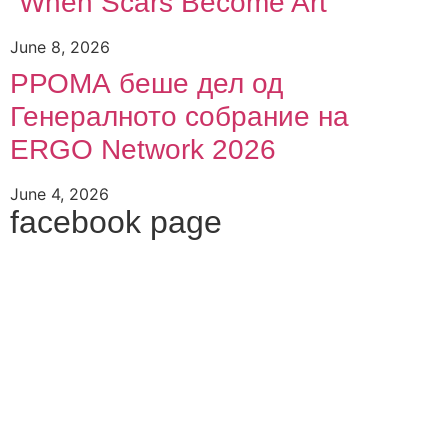
“When Scars Become Art”
June 8, 2026
РРОМА беше дел од
Генералното собрание на
ERGO Network 2026
June 4, 2026
facebook page