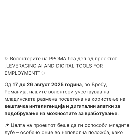
✨ Волонтерите на РРОМА беа дел од проектот
„LEVERAGING AI AND DIGITAL TOOLS FOR
EMPLOYMENT“ ✨
Од
17 до 26 август 2025 година
, во Бребу,
Романија, нашите волонтери учествуваа на
младинската размена посветена на користење на
вештачка интелигенција и дигитални алатки за
подобрување на можностите за вработување
.
📌 Целта на проектот беше да ги оспособи младите
луѓе – особено оние во неповолна положба, како