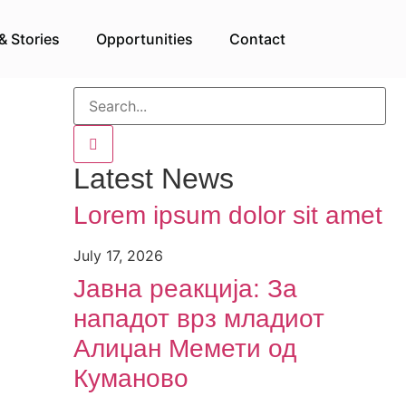
& Stories
Opportunities
Contact
а
Latest News
Lorem ipsum dolor sit amet
July 17, 2026
Јавна реакција: Зa
нападот врз младиот
Алиџан Мемети од
Куманово