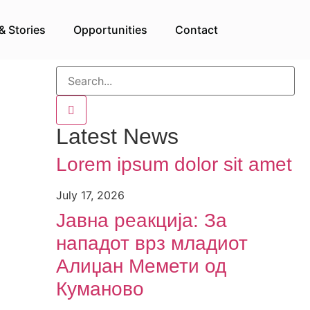
& Stories
Opportunities
Contact
Latest News
Lorem ipsum dolor sit amet
July 17, 2026
Јавна реакција: Зa
нападот врз младиот
Алиџан Мемети од
Куманово