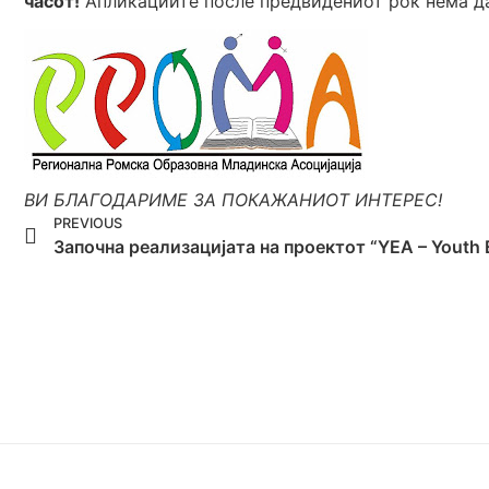
часот!
Апликациите после предвидениот рок нема да
ВИ БЛАГОДАРИМЕ ЗА ПОКАЖАНИОТ ИНТЕРЕС!
PREVIOUS