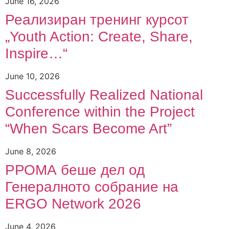
June 16, 2026
Реализиран тренинг курсот
„Youth Action: Create, Share,
Inspire…“
June 10, 2026
Successfully Realized National
Conference within the Project
“When Scars Become Art”
June 8, 2026
РРОМА беше дел од
Генералното собрание на
ERGO Network 2026
June 4, 2026