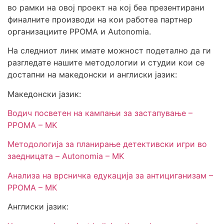
во рамки на овој проект на кој беа презентирани
финалните производи на кои работеа партнер
организациите РРОМА и Autonomia.
На следниот линк имате можност подетално да ги
разгледате нашите методологии и студии кои се
достапни на македонски и англиски јазик:
Македонски јазик:
Водич посветен на кампањи за застапување –
РРОМА – MK
Методологија за планирање детективски игри во
заедницата – Autonomia – MK
Анализа на врсничка едукација за антициганизам –
РРОМА – МК
Англиски јазик: