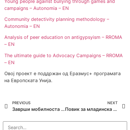
Young people against bullying through games and
campaigns – Autonomia – EN
Community detectivity planning methodology –
Autonomia – EN
Analysis of peer education on antigypsyism – RROMA
– EN
The ultimate guide to Advocacy Campaigns – RROMA
– EN
Овој проект е поддржан од Еразмус+ програмата
на Европската Унија.
PREVIOUS
NEXT
Заврши мобилноста Partnership for Inclusion
Повик за младинска размена „BE ACTIVE IN YOUR COMMUNITY!”