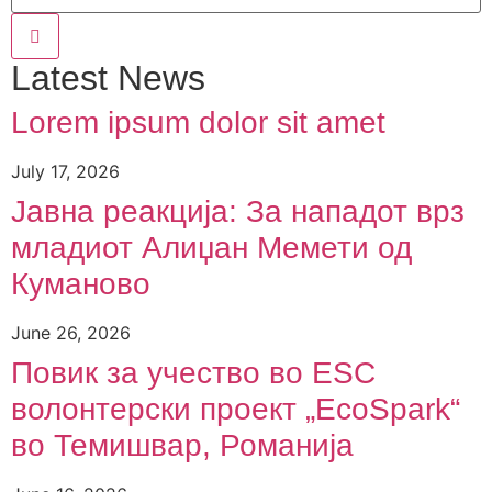
Latest News
Lorem ipsum dolor sit amet
July 17, 2026
Јавна реакција: Зa нападот врз
младиот Алиџан Мемети од
Куманово
June 26, 2026
Повик за учество во ESC
волонтерски проект „EcoSpark“
во Темишвар, Романија