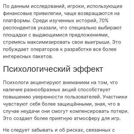
По данным исследований, игроки, использующие
финансовые привилегии, чаще возвращаются на
платформы. Среди изученных историй, 70%
респондентов указали, что специально выбирают
площадки с выдающимися предложениями,
стремясь максимизировать свои выигрыши. Это
побуждает операторов к разработке все более
интересных пакетов.
Психологический эффект
Психологи акцентируют вниманием на том, что
наличие разнообразных акций способствует
повышению уверенности пользователей. Участники
чувствуют себя более защищёнными, зная, что в
случае неудачи они смогут компенсировать потери.
Это создает более приятную атмосферу для игр.
Не следует забывать и об рисках, связанных с