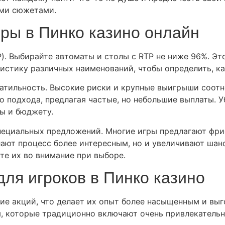
ими сюжетами.
гры в Пинко казино онлайн
P). Выбирайте автоматы и столы с RTP не ниже 96%. Э
истику различных наименований, чтобы определить, к
атильность. Высокие риски и крупные выигрыши соотн
о подхода, предлагая частые, но небольшие выплаты. У
ы и бюджету.
пециальных предложений. Многие игры предлагают фри
лают процесс более интересным, но и увеличивают шан
те их во внимание при выборе.
для игроков в Пинко казино
зие акций, что делает их опыт более насыщенным и вы
, которые традиционно включают очень привлекательн