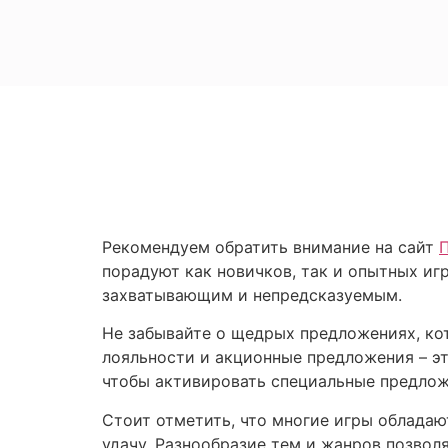
Рекомендуем обратить внимание на сайт
порадуют как новичков, так и опытных иг
захватывающим и непредсказуемым.
Не забывайте о щедрых предложениях, ко
лояльности и акционные предложения – эт
чтобы активировать специальные предлож
Стоит отметить, что многие игры облада
удачу. Разнообразие тем и жанров позвол