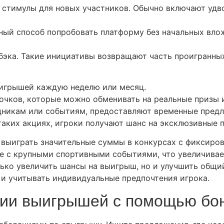
стимулы для новых участников. Обычно включают удво
ый способ попробовать платформу без начальных вло
бэка. Такие инициативы возвращают часть проигранных
игрышей каждую неделю или месяц.
очков, которые можно обменивать на реальные призы 
дникам или событиям, предоставляют временные предл
таких акциях, игроки получают шанс на эксклюзивные 
выиграть значительные суммы в конкурсах с фиксиро
е с крупными спортивными событиями, что увеличивает
лько увеличить шансы на выигрыш, но и улучшить общи
 и учитывать индивидуальные предпочтения игрока.
ции выигрышей с помощью бо