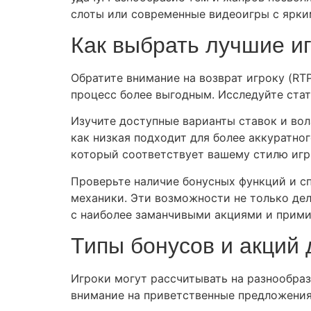
слоты или современные видеоигры с ярк
Как выбрать лучшие и
Обратите внимание на возврат игроку (RT
процесс более выгодным. Исследуйте стат
Изучите доступные варианты ставок и вол
как низкая подходит для более аккуратног
который соответствует вашему стилю игр
Проверьте наличие бонусных функций и с
механики. Эти возможности не только де
с наиболее заманчивыми акциями и прими
Типы бонусов и акций 
Игроки могут рассчитывать на разнообра
внимание на приветственные предложения