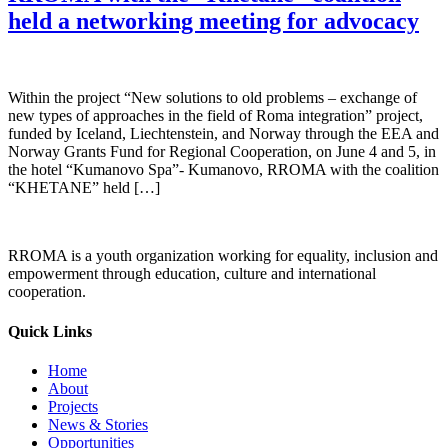
held a networking meeting for advocacy
Within the project “New solutions to old problems – exchange of
new types of approaches in the field of Roma integration” project,
funded by Iceland, Liechtenstein, and Norway through the EEA and
Norway Grants Fund for Regional Cooperation, on June 4 and 5, in
the hotel “Kumanovo Spa”- Kumanovo, RROMA with the coalition
“KHETANE” held […]
RROMA is a youth organization working for equality, inclusion and
empowerment through education, culture and international
cooperation.
Quick Links
Home
About
Projects
News & Stories
Opportunities