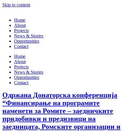
Skip to content
Home
About
Projects
News & Stories
Opportunities
Contact
Home
About
Projects
News & Stories
Opportunities
Contact
Одржана Донаторска конференција
“Финансирање на програмите
наменети за Ромите – заедничките
придобивки и предизвици на
заедницата, Ромските организации и