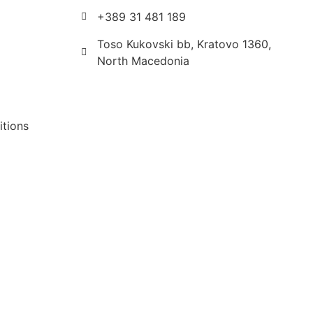
+389 31 481 189
Toso Kukovski bb, Kratovo 1360,
North Macedonia
tions