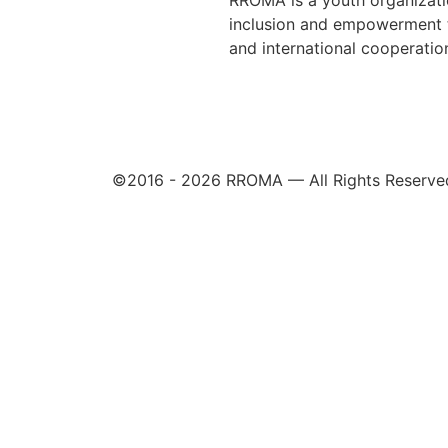
inclusion and empowerment t
and international cooperatio
©2016 -
2026
RROMA — All Rights Reserve