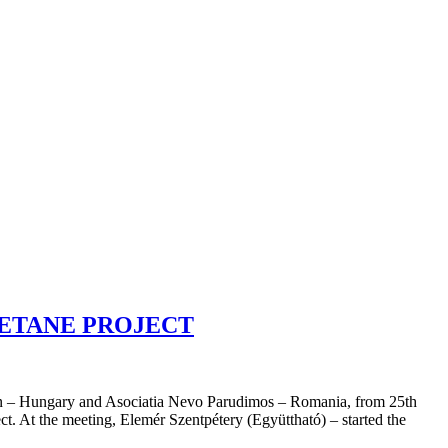
HETANE PROJECT
ion – Hungary and Asociatia Nevo Parudimos – Romania, from 25th
 At the meeting, Elemér Szentpétery (Együttható) – started the