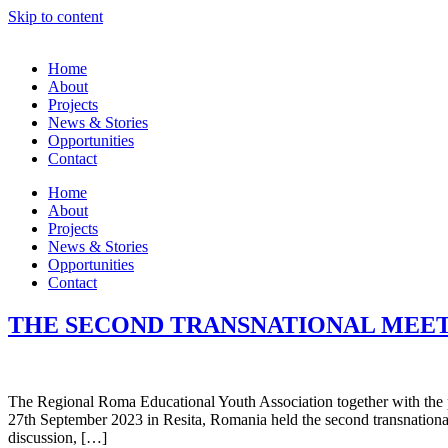
Skip to content
Home
About
Projects
News & Stories
Opportunities
Contact
Home
About
Projects
News & Stories
Opportunities
Contact
THE SECOND TRANSNATIONAL MEET
The Regional Roma Educational Youth Association together with the 
27th September 2023 in Resita, Romania held the second transnation
discussion, […]