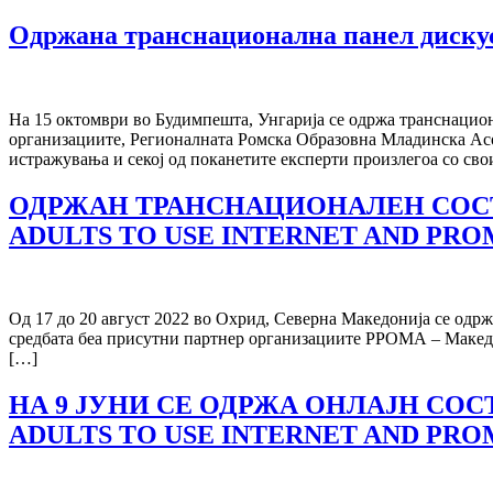
Одржана транснационална панел дискуси
На 15 октомври во Будимпешта, Унгарија се одржа транснациона
организациите, Регионалната Ромска Образовна Младинска Асоци
истражувања и секој од поканетите експерти произлегоа со сво
ОДРЖАН ТРАНСНАЦИОНАЛЕН СОСТА
ADULTS TO USE INTERNET AND PR
Од 17 до 20 август 2022 во Охрид, Северна Македонија се одржа 
средбата беа присутни партнер организациите РРОМА – Македонија
[…]
НА 9 ЈУНИ СЕ ОДРЖА ОНЛАЈН СОСТ
ADULTS TO USE INTERNET AND PR