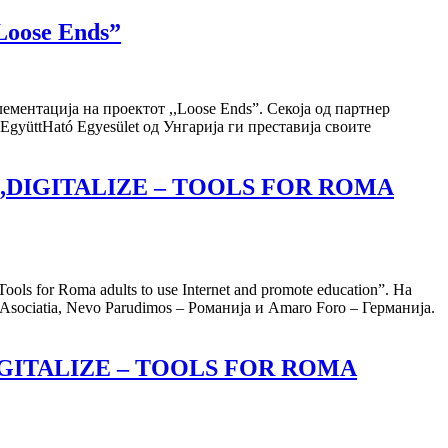
Loose Ends”
ментација на проектот ,,Loose Ends”. Секоја од партнер
yüttHató Egyesület од Унгарија ги преставија своите
IGITALIZE – TOOLS FOR ROMA
 for Roma adults to use Internet and promote education”. На
Asociatia, Nevo Parudimos – Романија и Amaro Foro – Германија.
GITALIZE – TOOLS FOR ROMA