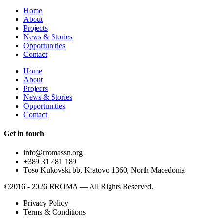
Home
About
Projects
News & Stories
Opportunities
Contact
Home
About
Projects
News & Stories
Opportunities
Contact
Get in touch
info@rromassn.org
+389 31 481 189
Toso Kukovski bb, Kratovo 1360, North Macedonia
©2016 -
2026
RROMA — All Rights Reserved.
Privacy Policy
Terms & Conditions