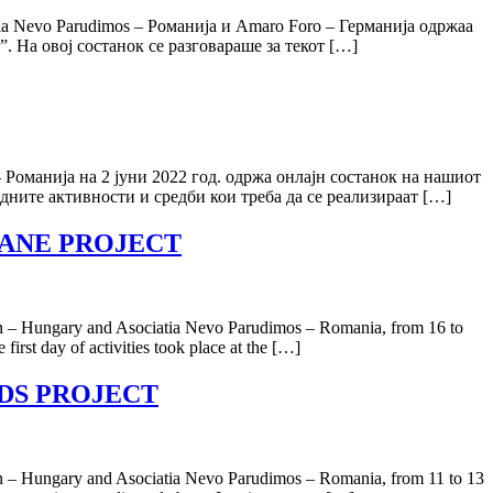
tia Nevo Parudimos – Романија и Amaro Foro – Германија одржаа
on”. На овој состанок се разговараше за текот […]
– Романија на 2 јуни 2022 год. одржа онлајн состанок на нашиот
дните активности и средби кои треба да се реализираат […]
TANE PROJECT
ion – Hungary and Asociatia Nevo Parudimos – Romania, from 16 to
st day of activities took place at the […]
DS PROJECT
ion – Hungary and Asociatia Nevo Parudimos – Romania, from 11 to 13