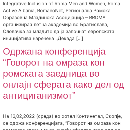
Integrative Inclusion of Roma Men and Women, Roma
Active Albania, RomanoNet, Регионална Ромска
Образовна Младинска Асоцијација – RROMA
организираа летна академија во Братислава,
Словачка за младите да ја започнат европската
иницијатива наречена ,,Декада […]
Одржана конференција
“Говорот на омраза кон
ромската заедница во
онлајн сферата како дел од
антициганизмот”
На 16,02,2022 (среда) во хотел Континетал, Скопје,
се одржа конференцијата, “Говорот на омраза кон