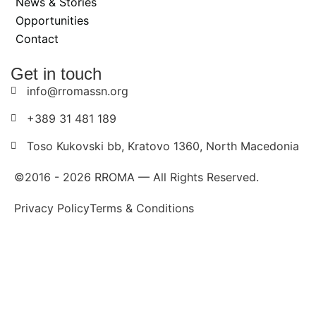
News & Stories
Opportunities
Contact
Get in touch
info@rromassn.org
+389 31 481 189
Toso Kukovski bb, Kratovo 1360, North Macedonia
©2016 -
2026
RROMA — All Rights Reserved.
Privacy Policy
Terms & Conditions