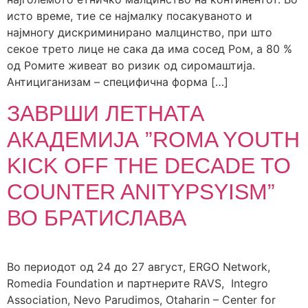
исто време, тие се најмалку посакуваното и
најмногу дискриминирано малцинство, при што
секое трето лице не сака да има сосед Ром, а 80 %
од Ромите живеат во ризик од сиромаштија.
Антициганизам – специфична форма […]
ЗАВРШИ ЛЕТНАТА
АКАДЕМИЈА ”ROMA YOUTH
KICK OFF THE DECADE TO
COUNTER ANITYPSYISМ”
ВО БРАТИСЛАВА
Во периодот од 24 до 27 август, ERGO Network,
Romedia Foundation и партнерите RAVS, Integro
Association, Nevo Parudimos, Otaharin – Center for