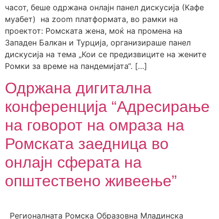
часот, беше одржана онлајн панел дискусија (Кафе
муабет) на zoom платформата, во рамки на
проектот: Ромската жена, моќ на промена на
Западен Балкан и Турција, организираше панел
дискусија на тема „Кои се предизвиците на жените
Ромки за време на пандемијата“. […]
Одржана дигитална
конференција “Адресирање
на говорот на омраза на
Ромската заедница во
онлајн сферата на
општествено живеење”
Регионалната Ромска Образовна Младинска