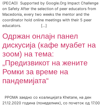
(PECAO) Supported by Google.Org Impact Challenge
on Safety After the selection of peer educators from
Macedonia, every two weeks the mentor and the
coordinator hold online meetings with their 5 peer
educators. […]
Одржан онлајн панел
дискусија (кафе муабет на
зоом) на тема:
„Предизвикот на жените
Ромки за време на
пандемијата“
РРОМА заедно со коалицијата Khetane, на ден
21.12.2020 година (понеделник), со почеток од 17.00