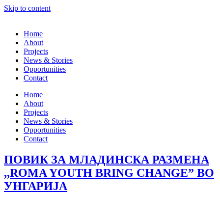
Skip to content
Home
About
Projects
News & Stories
Opportunities
Contact
Home
About
Projects
News & Stories
Opportunities
Contact
ПОВИК ЗА МЛАДИНСКА РАЗМЕНА
,,ROMA YOUTH BRING CHANGE” ВО
УНГАРИЈА