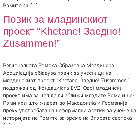
Ромите за […]
Повик за младинскиот
проект “Khetane! Заедно!
Zusammen!”
Регионалната Ромска Образовна Младинска
Асоцијација објавува повик за учесници на
младинскиот проект “Khetane! Заедно! Zusammen!”
поддржан од Фондацијата EVZ. Овој младински
проект има за цел да ги зближи младите Роми и не-
Роми кои што живеат во Македонија и Германија
преку употребата на неформални алатки за учење на
историјата на Ромите за време на Втората светска
[…]