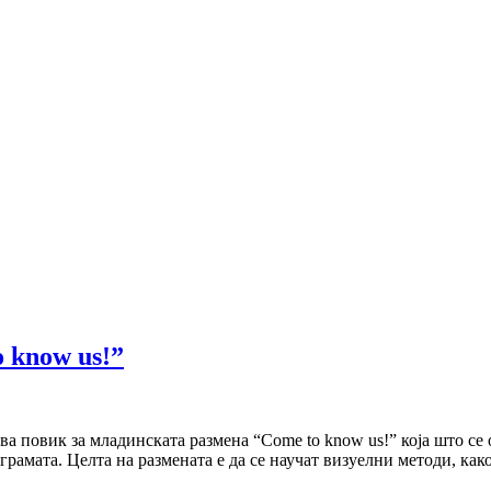
 know us!”
 повик за младинската размена “Come to know us!” која што се о
рамата. Целта на размената е да се научат визуелни методи, как