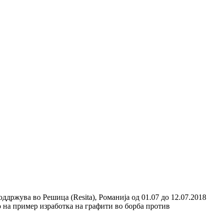
ддржува во Решица (Resita), Романија од 01.07 до 12.07.2018
о на пример изработка на графити во борба против