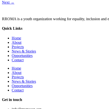
Next
→
RROMA is a youth organization working for equality, inclusion and e
Quick Links
Home
About
Projects
News & Stories
Opportunities
Contact
Home
About
Projects
News & Stories
Opportunities
Contact
Get in touch