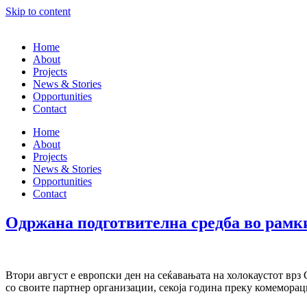
Skip to content
Home
About
Projects
News & Stories
Opportunities
Contact
Home
About
Projects
News & Stories
Opportunities
Contact
Одржана подготвителна средба во рамкит
Втори август е европски ден на сеќавањата на холокаустот врз
со своите партнер организации, секоја година преку комеморац