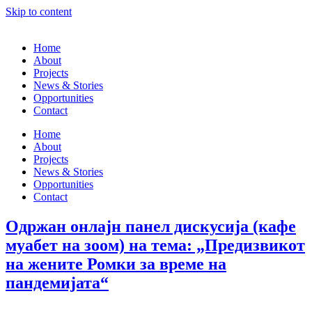
Skip to content
Home
About
Projects
News & Stories
Opportunities
Contact
Home
About
Projects
News & Stories
Opportunities
Contact
Одржан онлајн панел дискусија (кафе
муабет на зоом) на тема: „Предизвикот
на жените Ромки за време на
пандемијата“