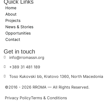
Quick Links
Home
About
Projects
News & Stories
Opportunities
Contact
Get in touch
info@rromassn.org
+389 31 481 189
Toso Kukovski bb, Kratovo 1360, North Macedonia
©2016 -
2026
RROMA — All Rights Reserved.
Privacy Policy
Terms & Conditions