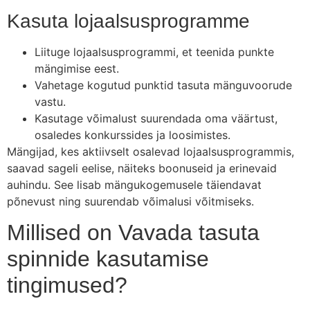
Kasuta lojaalsusprogramme
Liituge lojaalsusprogrammi, et teenida punkte
mängimise eest.
Vahetage kogutud punktid tasuta mänguvoorude
vastu.
Kasutage võimalust suurendada oma väärtust,
osaledes konkurssides ja loosimistes.
Mängijad, kes aktiivselt osalevad lojaalsusprogrammis,
saavad sageli eelise, näiteks boonuseid ja erinevaid
auhindu. See lisab mängukogemusele täiendavat
põnevust ning suurendab võimalusi võitmiseks.
Millised on Vavada tasuta
spinnide kasutamise
tingimused?