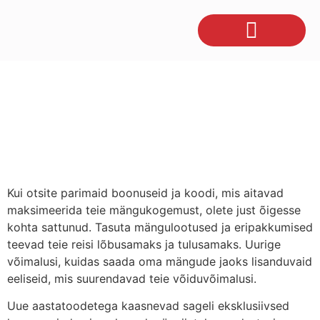
Kui otsite parimaid boonuseid ja koodi, mis aitavad
maksimeerida teie mängukogemust, olete just õigesse
kohta sattunud. Tasuta mängulootused ja eripakkumised
teevad teie reisi lõbusamaks ja tulusamaks. Uurige
võimalusi, kuidas saada oma mängude jaoks lisanduvaid
eeliseid, mis suurendavad teie võiduvõimalusi.
Uue aastatoodetega kaasnevad sageli eksklusiivsed