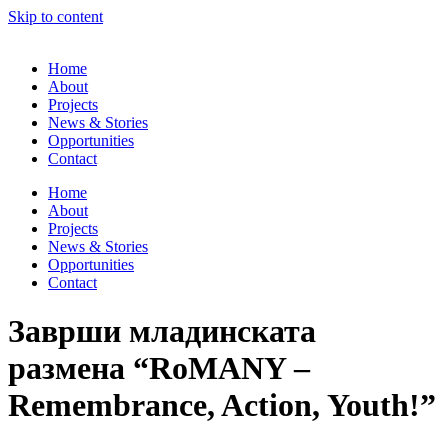
Skip to content
Home
About
Projects
News & Stories
Opportunities
Contact
Home
About
Projects
News & Stories
Opportunities
Contact
Заврши младинската
размена “RoMANY –
Remembrance, Action, Youth!”