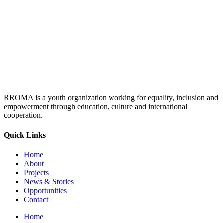
RROMA is a youth organization working for equality, inclusion and
empowerment through education, culture and international
cooperation.
Quick Links
Home
About
Projects
News & Stories
Opportunities
Contact
Home