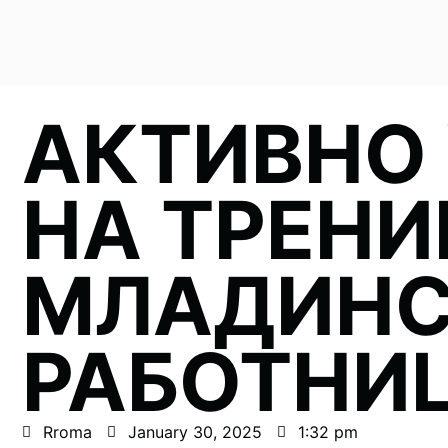
АКТИВНО
НА ТРЕНИ
МЛАДИН
РАБОТНИ
Rroma
January 30, 2025
1:32 pm