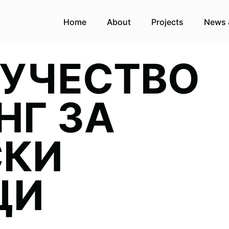
Home
About
Projects
News 
 УЧЕСТВО
НГ ЗА
СКИ
ЦИ