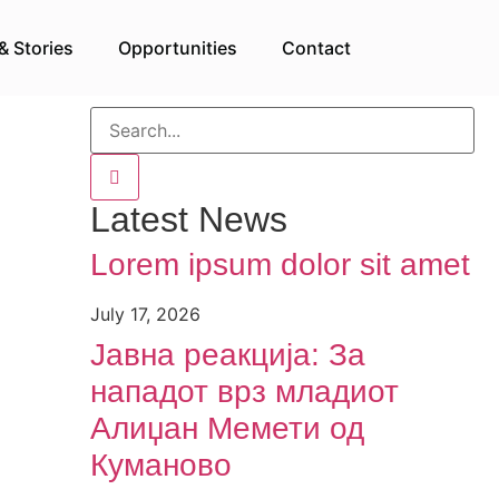
& Stories
Opportunities
Contact
Latest News
Lorem ipsum dolor sit amet
July 17, 2026
Јавна реакција: Зa
нападот врз младиот
Алиџан Мемети од
Куманово