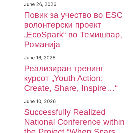
June 26, 2026
Повик за учество во ESC
волонтерски проект
„EcoSpark“ во Темишвар,
Романија
June 16, 2026
Реализиран тренинг
курсот „Youth Action:
Create, Share, Inspire…“
June 10, 2026
Successfully Realized
National Conference within
the Project “When Scars