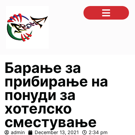
Барање за
прибирање на
понуди за
хотелско
сместување
admin
December 13, 2021
2:34 pm