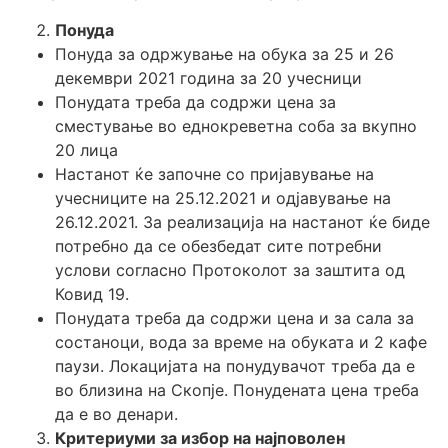
Понуда
Понуда за одржување на обука за 25 и 26
декември 2021 година за 20 учесници
Понудата треба да содржи цена за
сместување во еднокреветна соба за вкупно
20 лица
Настанот ќе започне со пријавување на
учесниците на 25.12.2021 и одјавување на
26.12.2021. За реализација на настанот ќе биде
потребно да се обезбедат сите потребни
услови согласно Протоколот за заштита од
Ковид 19.
Понудата треба да содржи цена и за сала за
состаноци, вода за време на обуката и 2 кафе
паузи. Локацијата на понудувачот треба да е
во близина на Скопје. Понудената цена треба
да е во денари.
Критериуми за избор на најповолен