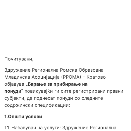
Почитувани,
Здружение Регионална Ромска Образовна
Младинска Асоцијација (РРОМА) – Кратово
објавува
„Барање за прибирање на
понуди“
повикувајќи ги сите регистрирани правни
субјекти, да поднесат понуди со следните
содржински спецификации:
1.Општи услови
1.1. Набавувач на услуги: Здружение Регионална