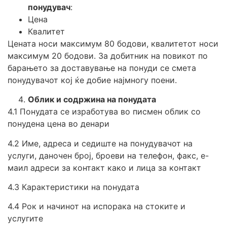
понудувач
:
Цена
Квалитет
Цената носи максимум 80 бодови, квалитетот носи
максимум 20 бодови. За добитник на повикот по
барањето за доставување на понуди се смета
понудувачот кој ќе добие најмногу поени.
Облик и содржина на понудата
4.1 Понудата се изработува во писмен облик со
понудена цена во денари
4.2 Име, адреса и седиште на понудувачот на
услуги, даночен број, броеви на телефон, факс, е-
маил адреси за контакт како и лица за контакт
4.3 Карактеристики на понудата
4.4 Рок и начинот на испорака на стоките и
услугите