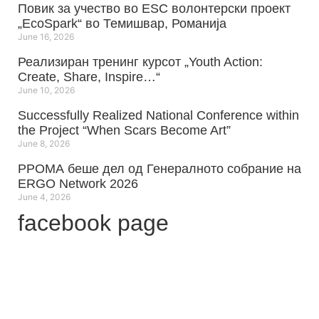
Повик за учество во ESC волонтерски проект
„EcoSpark“ во Темишвар, Романија
June 16, 2026
Реализиран тренинг курсот „Youth Action:
Create, Share, Inspire…“
June 10, 2026
Successfully Realized National Conference within
the Project “When Scars Become Art”
June 8, 2026
РРОМА беше дел од Генералното собрание на
ERGO Network 2026
June 4, 2026
facebook page