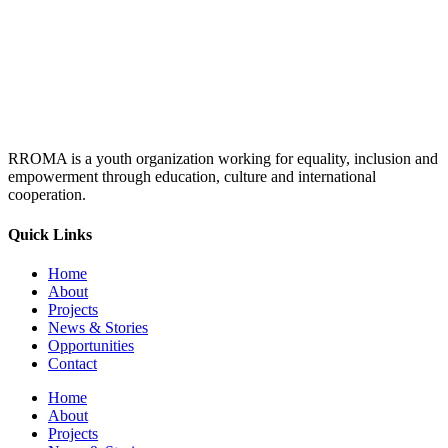
RROMA is a youth organization working for equality, inclusion and
empowerment through education, culture and international
cooperation.
Quick Links
Home
About
Projects
News & Stories
Opportunities
Contact
Home
About
Projects