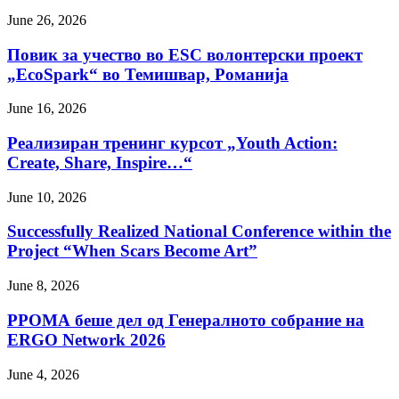
June 26, 2026
Повик за учество во ESC волонтерски проект
„EcoSpark“ во Темишвар, Романија
June 16, 2026
Реализиран тренинг курсот „Youth Action:
Create, Share, Inspire…“
June 10, 2026
Successfully Realized National Conference within the
Project “When Scars Become Art”
June 8, 2026
РРОМА беше дел од Генералното собрание на
ERGO Network 2026
June 4, 2026