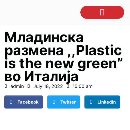
Младинска
размена ,,Plastic
is the new green”
во Италија
admin
July 18, 2022
10:00 am
Facebook
Twitter
LinkedIn