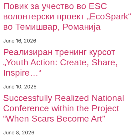
Повик за учество во ESC
волонтерски проект „EcoSpark“
во Темишвар, Романија
June 16, 2026
Реализиран тренинг курсот
„Youth Action: Create, Share,
Inspire…“
June 10, 2026
Successfully Realized National
Conference within the Project
“When Scars Become Art”
June 8, 2026