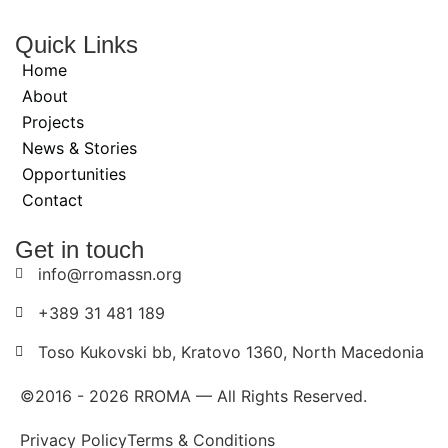
Quick Links
Home
About
Projects
News & Stories
Opportunities
Contact
Get in touch
info@rromassn.org
+389 31 481 189
Toso Kukovski bb, Kratovo 1360, North Macedonia
©2016 -
2026
RROMA — All Rights Reserved.
Privacy Policy
Terms & Conditions