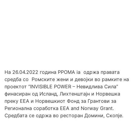
На 26.04.2022 година РРОМА ia одржа правата
средба со Ромските жени и девојки во рамките на
проектот “INVISIBLE POWER – Невидлива Сила”
финасиран од Исланд, Лихтенштајн и Норвешка
преку ЕЕА и Норвешкиот Фонд за Грантови за
Регионална соработка ЕЕА and Norway Grant.
Средбата се одржа во ресторан Домини, Скопје.