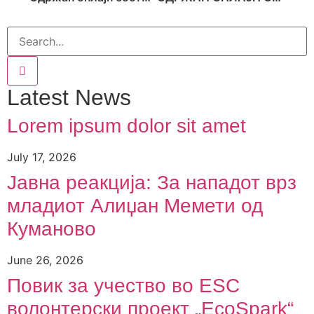
Latest News
Lorem ipsum dolor sit amet
July 17, 2026
Јавна реакција: Зa нападот врз
младиот Алиџан Мемети од
Куманово
June 26, 2026
Повик за учество во ESC
волонтерски проект „EcoSpark“