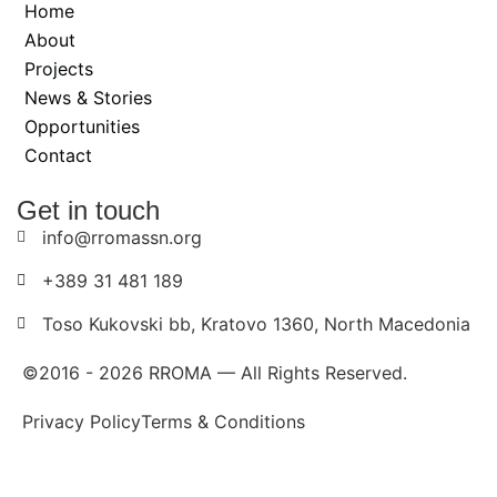
Home
About
Projects
News & Stories
Opportunities
Contact
Get in touch
info@rromassn.org
+389 31 481 189
Toso Kukovski bb, Kratovo 1360, North Macedonia
©2016 -
2026
RROMA — All Rights Reserved.
Privacy Policy
Terms & Conditions