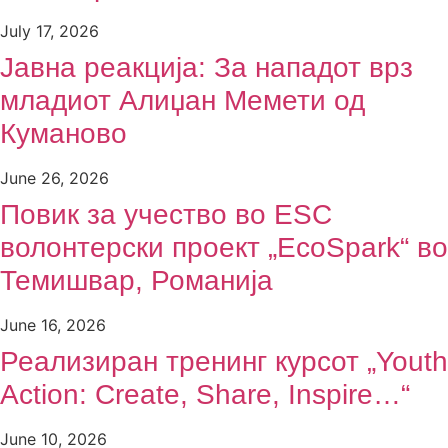
July 17, 2026
Јавна реакција: Зa нападот врз
младиот Алиџан Мемети од
Куманово
June 26, 2026
Повик за учество во ESC
волонтерски проект „EcoSpark“ во
Темишвар, Романија
June 16, 2026
Реализиран тренинг курсот „Youth
Action: Create, Share, Inspire…“
June 10, 2026