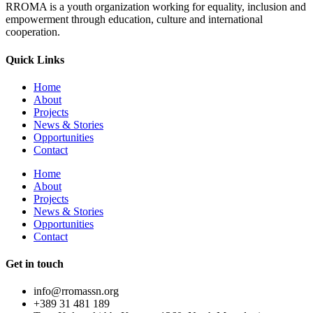
RROMA is a youth organization working for equality, inclusion and
empowerment through education, culture and international
cooperation.
Quick Links
Home
About
Projects
News & Stories
Opportunities
Contact
Home
About
Projects
News & Stories
Opportunities
Contact
Get in touch
info@rromassn.org
+389 31 481 189