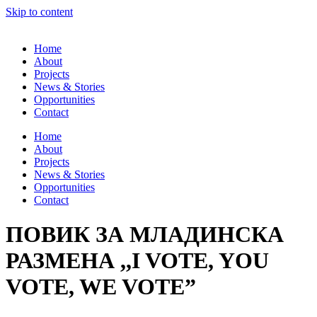
Skip to content
Home
About
Projects
News & Stories
Opportunities
Contact
Home
About
Projects
News & Stories
Opportunities
Contact
ПОВИК ЗА МЛАДИНСКА
РАЗМЕНА ,,I VOTE, YOU
VOTE, WE VOTE”