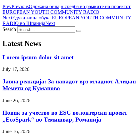
Prev
Previous
Одржана онлајн средба во рамките на проектот
EUROPEAN YOUTH COMMUNITY RADIO
Next
Едукативна обука EUROPEAN YOUTH COMMUNITY
RADIO во Шпанија
Next
Search
Latest News
Lorem ipsum dolor sit amet
July 17, 2026
Јавна реакција: Зa нападот врз младиот Алиџан
Мемети од Куманово
June 26, 2026
Повик за учество во ESC волонтерски проект
„EcoSpark“ во Темишвар, Романија
June 16, 2026