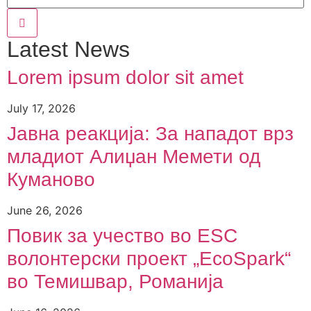
Latest News
Lorem ipsum dolor sit amet
July 17, 2026
Јавна реакција: Зa нападот врз
младиот Алиџан Мемети од
Куманово
June 26, 2026
Повик за учество во ESC
волонтерски проект „EcoSpark“
во Темишвар, Романија