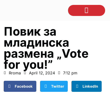
Повик за
младинска
размена „Vote
for you!”
Rroma
April 12, 2024
7:12 pm
Facebook
Twitter
LinkedIn