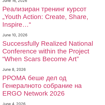
June 16, 2026
Реализиран тренинг курсот
„Youth Action: Create, Share,
Inspire…“
June 10, 2026
Successfully Realized National
Conference within the Project
“When Scars Become Art”
June 8, 2026
РРОМА беше дел од
Генералното собрание на
ERGO Network 2026
June 4, 2026