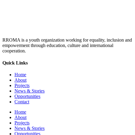
RROMA is a youth organization working for equality, inclusion and
empowerment through education, culture and international
cooperation.
Quick Links
Home
About
Projects
News & Stories
Opportunities
Contact
Home
About
Projects
News & Stories
Opportunities