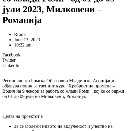
јули 2023, Милковени –
Романија
Rroma
June 13, 2023
10:22 am
Facebook
Twitter
LinkedIn
Регионалната Ромска Образовна Младинска Асоцијација
објавува повик за тренинг курс “Храброст на промена –
Водич на 9 чекори за работа со млади Роми”, кој ќе се одржи
од 01 до 09 јули во Милковени, Романија.
Целта на проектот е
да се зголеми нивото на вклученост и учество на