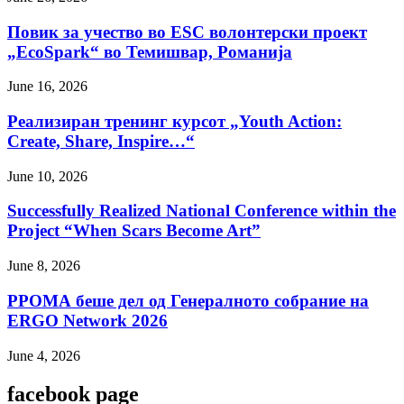
Повик за учество во ESC волонтерски проект
„EcoSpark“ во Темишвар, Романија
June 16, 2026
Реализиран тренинг курсот „Youth Action:
Create, Share, Inspire…“
June 10, 2026
Successfully Realized National Conference within the
Project “When Scars Become Art”
June 8, 2026
РРОМА беше дел од Генералното собрание на
ERGO Network 2026
June 4, 2026
facebook page