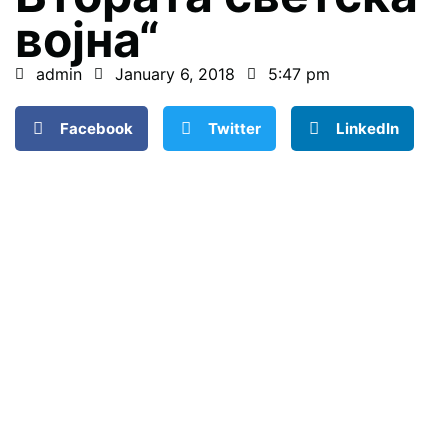
војна“
admin
January 6, 2018
5:47 pm
Facebook
Twitter
LinkedIn