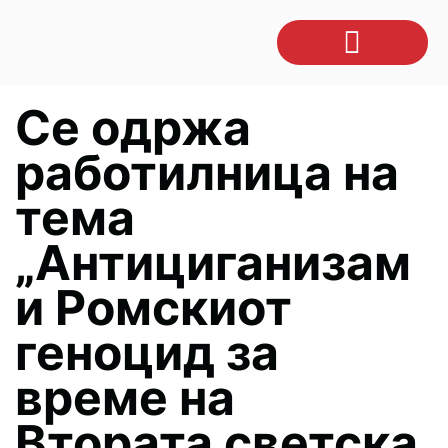
Се одржа
работилница на
тема
„Антициганизам
и Ромскиот
геноцид за
време на
Втората светска