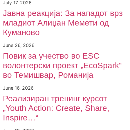
July 17, 2026
Јавна реакција: Зa нападот врз
младиот Алиџан Мемети од
Куманово
June 26, 2026
Повик за учество во ESC
волонтерски проект „EcoSpark“
во Темишвар, Романија
June 16, 2026
Реализиран тренинг курсот
„Youth Action: Create, Share,
Inspire…“