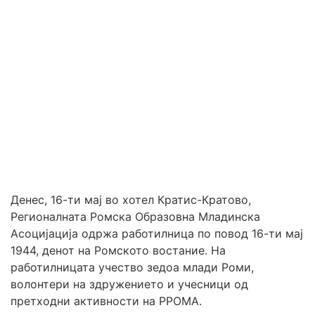
Денес, 16-ти мај во хотел Кратис-Кратово,
Регионалната Ромска Образовна Младинска
Асоцијација одржа работилница по повод 16-ти мај
1944, денот на Ромското востание. На
работилницата учество зедоа млади Роми,
волонтери на здружението и учесници од
претходни активности на РРОМА.