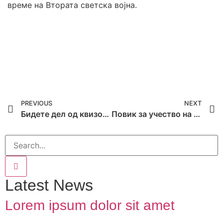
време на Втората светска војна.
PREVIOUS
NEXT
Бидете дел од квизот!!!
Повик за учество на обуката YEAP-Youth empowerment, action and participation!
Latest News
Lorem ipsum dolor sit amet