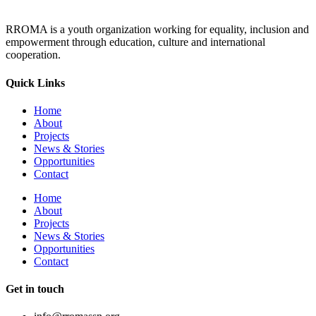
RROMA is a youth organization working for equality, inclusion and
empowerment through education, culture and international
cooperation.
Quick Links
Home
About
Projects
News & Stories
Opportunities
Contact
Home
About
Projects
News & Stories
Opportunities
Contact
Get in touch