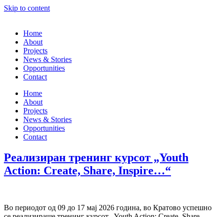
Skip to content
Home
About
Projects
News & Stories
Opportunities
Contact
Home
About
Projects
News & Stories
Opportunities
Contact
Реализиран тренинг курсот „Youth
Action: Create, Share, Inspire…“
Во периодот од 09 до 17 мај 2026 година, во Кратово успешно
се реализираше тренинг курсот „Youth Action: Create, Share,