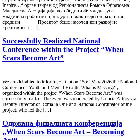
Inspire…“ организиран од Регионалната Ромска Образовна
Младинска Асоцијација, кој обедини 46 млади луѓе,
младински работници, лидери и волонтери од различни
средини. Проектот беше насочен кон развој на
креативни и […]
Successfully Realized National
Conference within the Project “When
Scars Become Art”
We are delighted to inform you that on 15 of May 2026 the National
Conference “Youth and Mental Health: What is Missing?”,
organized within the project “When Scars Become Art,” was
successfully realize. The event was moderated by Urmeta Arifovska,
Deputy Director of Roma in One and National Coordinator of the
project, who led the […]
Одржана финалната конференција
„When Scars Become Art – Becoming
Art“