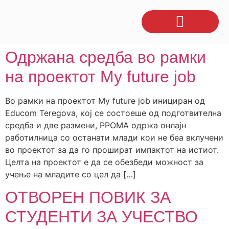
Одржана средба во рамки
на проектот My future job
Во рамки на проектот My future job инициран од
Educom Teregova, кој се состоеше од подготвителна
средба и две размени, РРОМА одржа онлајн
работилница со останати млади кои не беа вклучени
во проектот за да го прошират импактот на истиот.
Целта на проектот е да се обезбеди можност за
учење на младите со цел да […]
ОТВОРЕН ПОВИК ЗА
СТУДЕНТИ ЗА УЧЕСТВО