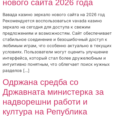
нового сайта 2026 года
Вавада казино зеркало нового сайта на 2026 год
Рекомендуется воспользоваться vavada казино
зеркало на сегодня для доступа к свежим
предложениям и возможностям. Сайт обеспечивает
стабильное соединение и безошибочный доступ к
любимым играм, что особенно актуально в текущих
условиях. Пользователи могут оценить улучшение
интерфейса, который стал более дружелюбным и
интуитивно понятным, что облегчает поиск нужных
разделов […]
Одржана средба со
Државната министерка за
надворешни работи и
култура на Република