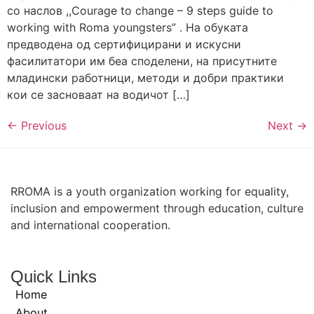
со наслов ,,Courage to change – 9 steps guide to
working with Roma youngsters” . На обуката
предводена од сертифицирани и искусни
фасилитатори им беа споделени, на присутните
младински работници, методи и добри практики
кои се засноваат на водичот […]
←
Previous
Next
→
RROMA is a youth organization working for equality,
inclusion and empowerment through education, culture
and international cooperation.
Quick Links
Home
About