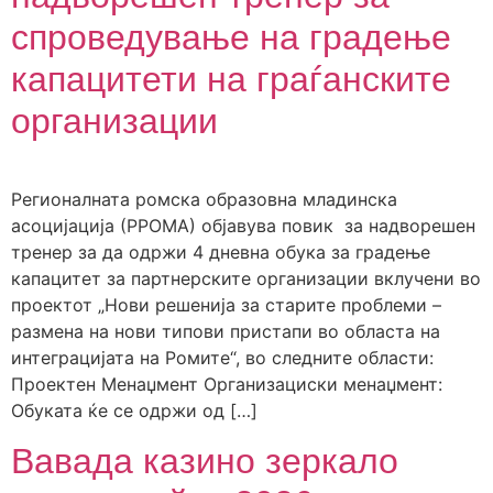
спроведување на градење
капацитети на граѓанските
организации
Регионалната ромска образовна младинска
асоцијација (РРОМА) објавува повик за надворешен
тренер за да одржи 4 дневна обука за градење
капацитет за партнерските организации вклучени во
проектот „Нови решенија за старите проблеми –
размена на нови типови пристапи во областа на
интеграцијата на Ромите“, во следните области:
Проектен Менаџмент Организациски менаџмент:
Обуката ќе се одржи од […]
Вавада казино зеркало