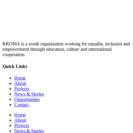
RROMA is a youth organization working for equality, inclusion and
empowerment through education, culture and international
cooperation.
Quick Links
Home
About
Projects
News & Stories
Opportunities
Contact
Home
About
Projects
News & Stories