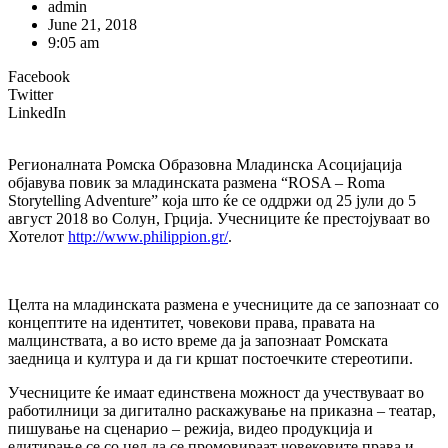
admin
June 21, 2018
9:05 am
Facebook
Twitter
LinkedIn
Регионалната Ромска Образовна Младинска Асоцијација
објавува повик за младинската размена “ROSA – Roma
Storytelling Adventure” која што ќе се оддржи од 25 јули до 5
август 2018 во Солун, Грција. Учесниците ќе престојуваат во
Хотелот
http://www.philippion.gr/
.
Целта на младинската размена е учесниците да се запознаат со
концептите на идентитет, човекови права, правата на
малцинствата, а во исто време да ја запознаат Ромската
заедница и култура и да ги кршат постоечките стереотипи.
Учесниците ќе имаат единствена можност да учествуваат во
работилници за дигитално раскажување на приказна – театар,
пишување на сценарио – режија, видео продукција и
едитирање се со цел да се промовираат човековите права и