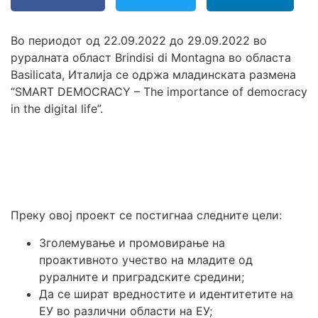
Во периодот од 22.09.2022 до 29.09.2022 во
руралната област Brindisi di Montagna во областа
Basilicata, Италија се одржа младинската размена
“SMART DEMOCRACY – The importance of democracy
in the digital life”.
Преку овој проект се постигнаа следните цели:
Зголемување и промовирање на
проактивното учество на младите од
руралните и приградските средини;
Да се шират вредностите и идентитетите на
ЕУ во различни области на ЕУ;