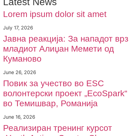
Latest News
Lorem ipsum dolor sit amet
July 17, 2026
Јавна реакција: Зa нападот врз
младиот Алиџан Мемети од
Куманово
June 26, 2026
Повик за учество во ESC
волонтерски проект „EcoSpark“
во Темишвар, Романија
June 16, 2026
Реализиран тренинг курсот