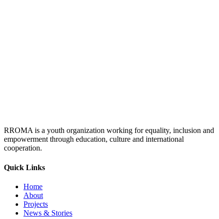
RROMA is a youth organization working for equality, inclusion and
empowerment through education, culture and international
cooperation.
Quick Links
Home
About
Projects
News & Stories