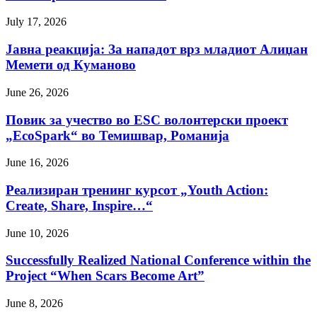
July 17, 2026
Јавна реакција: Зa нападот врз младиот Алиџан
Мемети од Куманово
June 26, 2026
Повик за учество во ESC волонтерски проект
„EcoSpark“ во Темишвар, Романија
June 16, 2026
Реализиран тренинг курсот „Youth Action:
Create, Share, Inspire…“
June 10, 2026
Successfully Realized National Conference within the
Project “When Scars Become Art”
June 8, 2026