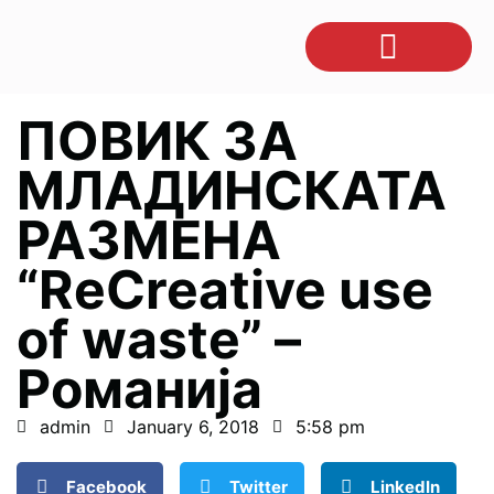
ПОВИК ЗА
МЛАДИНСКАТА
РАЗМЕНА
“ReCreative use
of waste” –
Романија
admin
January 6, 2018
5:58 pm
Facebook
Twitter
LinkedIn