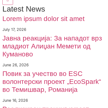
Latest News
Lorem ipsum dolor sit amet
July 17, 2026
Јавна реакција: Зa нападот врз
младиот Алиџан Мемети од
Куманово
June 26, 2026
Повик за учество во ESC
волонтерски проект „EcoSpark“
во Темишвар, Романија
June 16, 2026