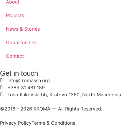
About
Projects
News & Stories
Opportunities
Contact
Get in touch
info@rromassn.org
+389 31 481 189
Toso Kukovski bb, Kratovo 1360, North Macedonia
©2016 -
2026
RROMA — All Rights Reserved.
Privacy Policy
Terms & Conditions