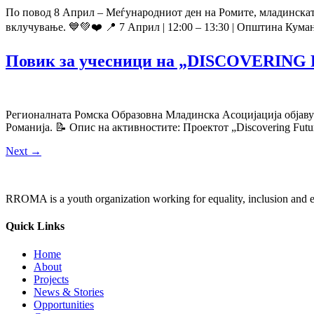
По повод 8 Април – Меѓународниот ден на Ромите, младинската
вклучување. 💙💚❤️ 📍 7 Април | 12:00 – 13:30 | Општина Кума
Повик за учесници на „DISCOVERING
Регионалната Ромска Образовна Младинска Асоцијација објаву
Романија. 📝 Опис на активностите: Проектот „Discovering Futu
Next
→
RROMA is a youth organization working for equality, inclusion and e
Quick Links
Home
About
Projects
News & Stories
Opportunities