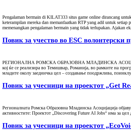
Pengalaman bermain di KILAT333 situs game online dirancang untuk
keterampilan mereka dan memanfaatkan RTP yang adil untuk seti
memenangkan pengalaman bermain yang tidak terlupakan. Ajakan eksp
Повик за учество во ESC волонтерски 
РЕГИОНАЛНА РОМСКА ОБРАЗОВНА МЛАДИНСКА АСОЦИЈАЦИЈА ги 
кој ќе се реализира во Темишвар, Романија, во рамките на прог
младите околу заедничка цел – создавање поодржлива, поинкл
Повик за учесници на проектот „Get Re
Регионалната Ромска Образовна Младинска Асоцијација објавува 
активностите: Проектот „Discovering Future AI Jobs“ има за це
Повик за учесници на проектот „EcoVoi