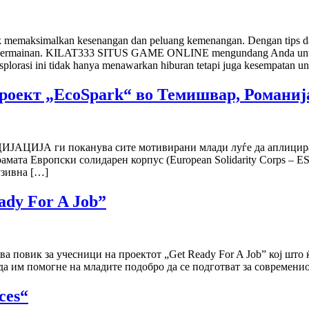
 memaksimalkan kesenangan dan peluang kemenangan. Dengan tips dan 
ap permainan. KILAT333 SITUS GAME ONLINE mengundang Anda untuk
lorasi ini tidak hanya menawarkan hiburan tetapi juga kesempatan u
проект „EcoSpark“ во Темишвар, Романиј
поканува сите мотивирани млади луѓе да аплицираат за 
рамата Европски солидарен корпус (European Solidarity Corps – E
узивна […]
ady For A Job”
повик за учесници на проектот „Get Ready For A Job” кој што ќе
л да им помогне на младите подобро да се подготват за современи
ces“